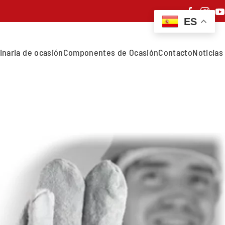
ES
inaria de ocasión
Componentes de Ocasión
Contacto
Noticias