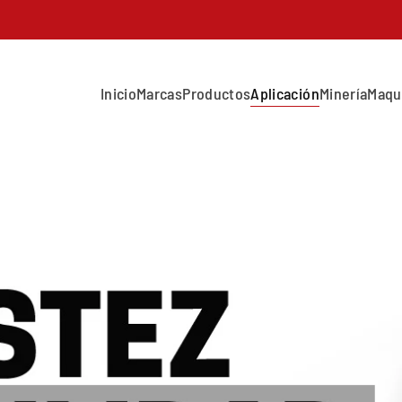
Inicio
Marcas
Productos
Aplicación
Minería
Maqu