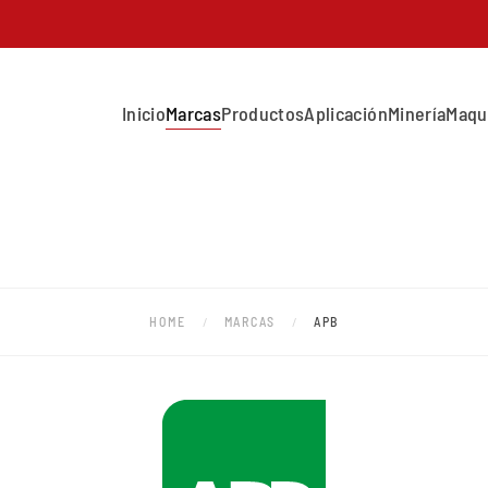
Inicio
Marcas
Productos
Aplicación
Minería
Maqu
HOME
MARCAS
APB