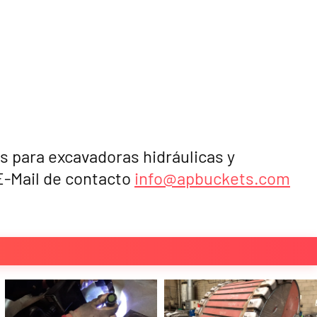
s para excavadoras hidráulicas y
 E-Mail de contacto
info@apbuckets.com