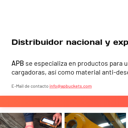
Distribuidor nacional y ex
APB
se especializa en productos para u
cargadoras, así como material anti-desg
E-Mail de contacto
info@apbuckets.com