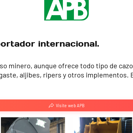
portador internacional.
so minero, aunque ofrece todo tipo de cazo
aste, aljibes, ripers y otros implementos.
Visite web APB