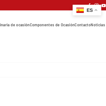
ES
inaria de ocasión
Componentes de Ocasión
Contacto
Noticias