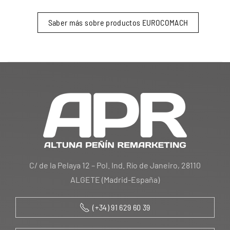
Saber más sobre productos EUROCOMACH
C/ de la Pelaya 12 – Pol. Ind. Río de Janeiro, 28110
ALGETE (Madrid-España)
(+34) 91 629 60 39