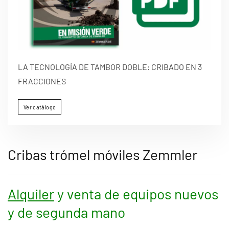
LA TECNOLOGÍA DE TAMBOR DOBLE: CRIBADO EN 3
FRACCIONES
Ver catálogo
Cribas trómel móviles Zemmler
Alquiler
y venta de equipos nuevos
y de segunda mano