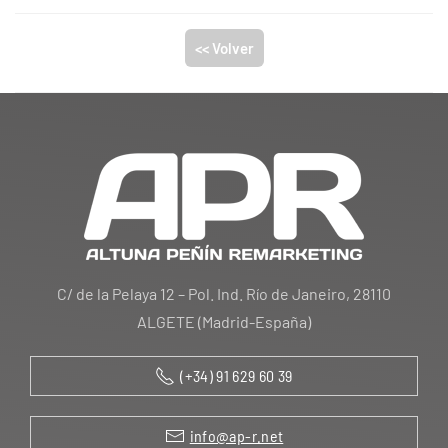
<< Volver
C/ de la Pelaya 12 – Pol. Ind. Río de Janeiro, 28110
ALGETE (Madrid-España)
(+34) 91 629 60 39
info@ap-r.net