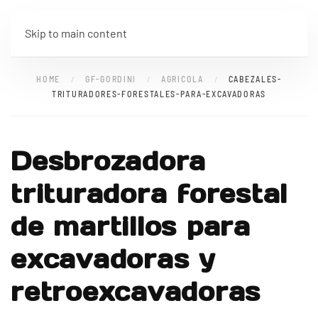
Skip to main content
HOME
GF-GORDINI
AGRICOLA
CABEZALES-
TRITURADORES-FORESTALES-PARA-EXCAVADORAS
Desbrozadora
trituradora forestal
de martillos para
excavadoras y
retroexcavadoras