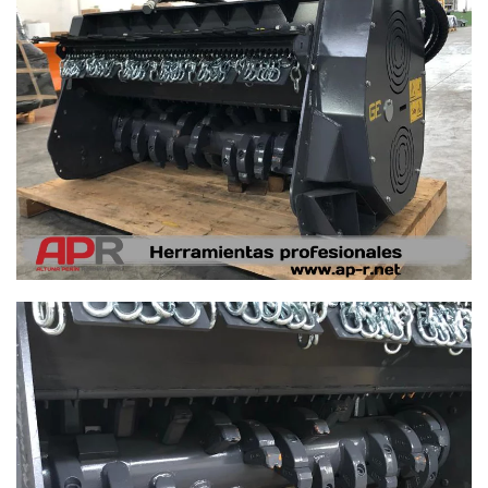
Ampliar
Ampliar