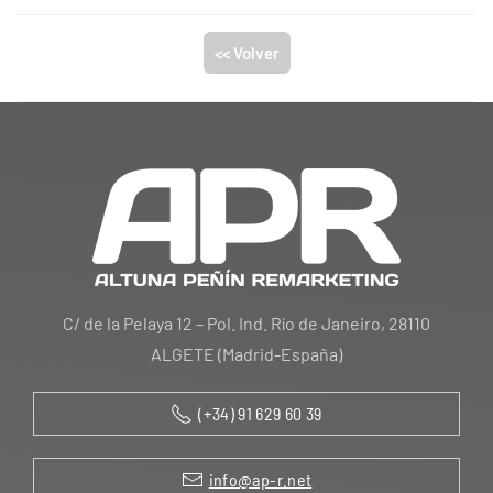
<< Volver
C/ de la Pelaya 12 – Pol. Ind. Río de Janeiro, 28110
ALGETE (Madrid-España)
(+34) 91 629 60 39
info@ap-r.net