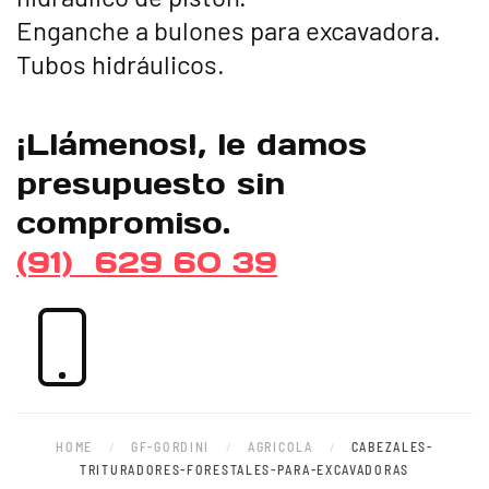
Enganche a bulones para excavadora.
Tubos hidráulicos.
¡Llámenos!, le damos
presupuesto sin
compromiso.
(91) 629 60 39
HOME
GF-GORDINI
AGRICOLA
CABEZALES-
TRITURADORES-FORESTALES-PARA-EXCAVADORAS