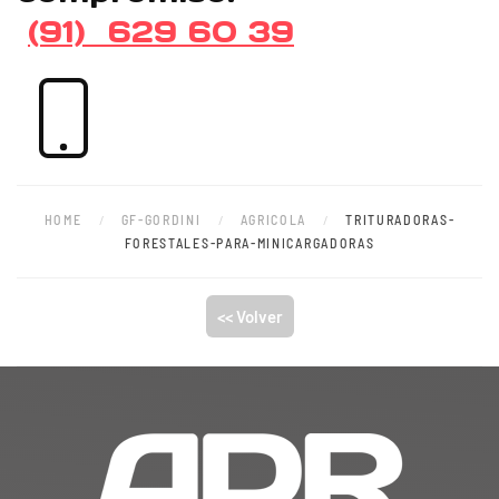
(91) 629 60 39
HOME
GF-GORDINI
AGRICOLA
TRITURADORAS-
FORESTALES-PARA-MINICARGADORAS
<< Volver