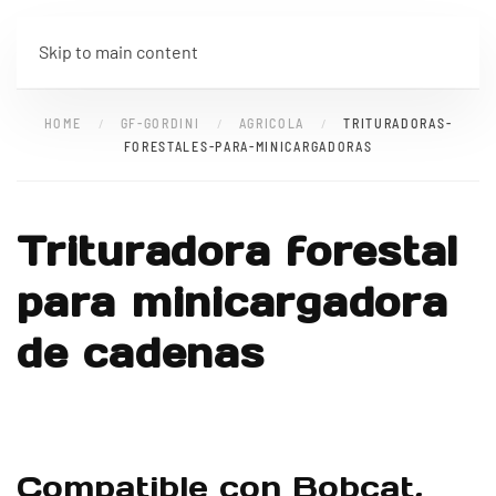
Skip to main content
HOME
GF-GORDINI
AGRICOLA
TRITURADORAS-
FORESTALES-PARA-MINICARGADORAS
Trituradora forestal
para minicargadora
de cadenas
Compatible con Bobcat,