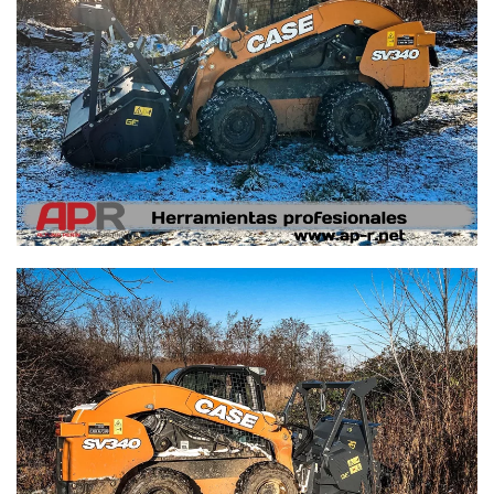
Ampliar
Ampliar