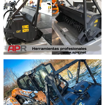
Ampliar
Ampliar