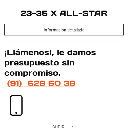
23-35 X ALL-STAR
Información detallada
¡Llámenos!, le damos
presupuesto sin
compromiso.
(91) 629 60 39
SUBIR