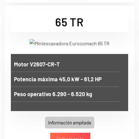
65 TR
Motor V2607-CR-T
Potencia máxima 45,0 kW - 61,2 HP
Peso operativo 6.290 - 6.520 kg
Información ampliada
Ficha técnica