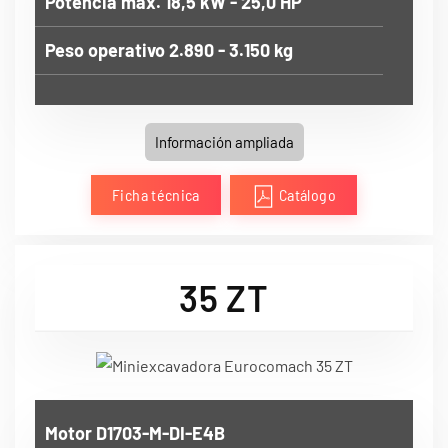
Potencia max. 18,5 kW - 25,0 HP
Peso operativo 2.890 - 3.150 kg
Información ampliada
Ficha técnica
Catálogo
35 ZT
Motor D1703-M-DI-E4B