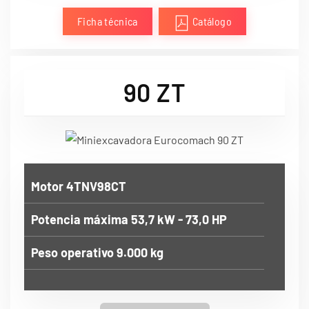
Ficha técnica
Catálogo
90 ZT
Motor 4TNV98CT
Potencia máxima 53,7 kW - 73,0 HP
Peso operativo 9.000 kg