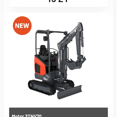
Motor 3TNV70