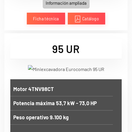
Información ampliada
Ficha técnica
Catálogo
95 UR
Motor 4TNV98CT
Potencia máxima 53,7 kW - 73,0 HP
Peso operativo 9.100 kg