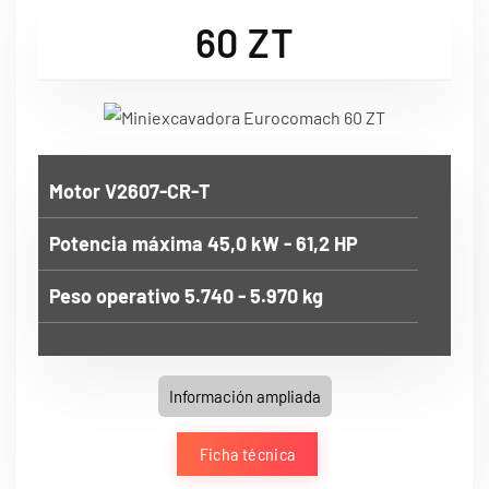
60 ZT
Motor V2607-CR-T
Potencia máxima 45,0 kW - 61,2 HP
Peso operativo 5.740 - 5.970 kg
Información ampliada
Ficha técnica