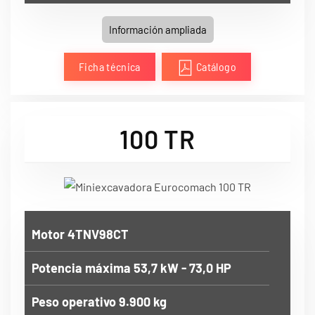
Información ampliada
Ficha técnica
Catálogo
100 TR
Motor 4TNV98CT
Potencia máxima 53,7 kW - 73,0 HP
Peso operativo 9.900 kg