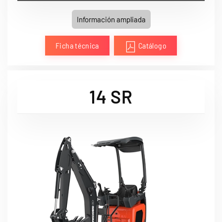
Información ampliada
Ficha técnica
Catálogo
14 SR